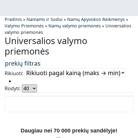
Pradinis
»
Namams ir Sodui
»
Namų Apyvokos Reikmenys
»
Valymo Priemonės
»
Namų valymo priemonės
»
Universalios
valymo priemonės
Universalios valymo
priemonės
Rikiuoti:
Rodyti:
Daugiau nei 70 000 prekių sandėlyje!