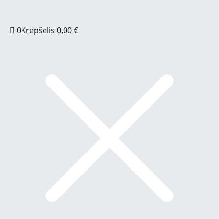
0
Krepšelis
0,00
€