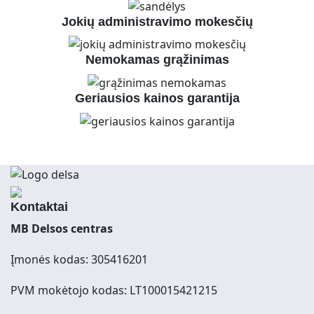
Jokių administravimo mokesčių
Nemokamas grąžinimas
Geriausios kainos garantija
Kontaktai
MB Delsos centras
Įmonės kodas: 305416201
PVM mokėtojo kodas: LT100015421215