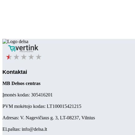
Kontaktai
MB Delsos centras
Įmonės kodas: 305416201
PVM mokėtojo kodas: LT100015421215
Adresas: V. Nagevičiaus g. 3, LT-08237, Vilnius
El.paštas: info@delsa.lt