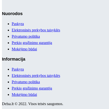
Nuorodos
Paskyra
Elektroninės prekybos taisyklės
Privatumo politika
Prekių grąžinimo garantija
Mokėjimo būdai
Informacija
Paskyra
Elektroninės prekybos taisyklės
Privatumo politika
Prekių grąžinimo garantija
Mokėjimo būdai
Delsa.lt © 2022. Visos teisės saugomos.