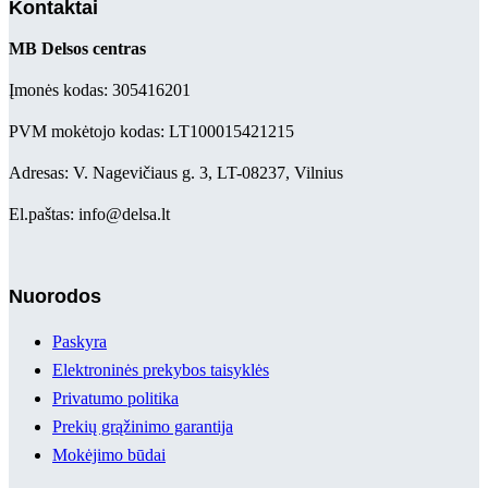
Kontaktai
MB Delsos centras
Įmonės kodas: 305416201
PVM mokėtojo kodas: LT100015421215
Adresas: V. Nagevičiaus g. 3, LT-08237, Vilnius
El.paštas: info@delsa.lt
Nuorodos
Paskyra
Elektroninės prekybos taisyklės
Privatumo politika
Prekių grąžinimo garantija
Mokėjimo būdai