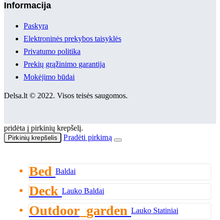
Informacija
Paskyra
Elektroninės prekybos taisyklės
Privatumo politika
Prekių grąžinimo garantija
Mokėjimo būdai
Delsa.lt © 2022. Visos teisės saugomos.
pridėta į pirkinių krepšelį.
Pradėti pirkimą
Pirkinių krepšelis
Bed
Baldai
Deck
Lauko Baldai
Outdoor_garden
Lauko Statiniai