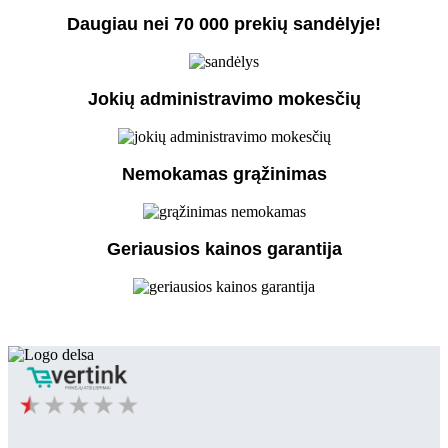
Daugiau nei 70 000 prekių sandėlyje!
Jokių administravimo mokesčių
Nemokamas grąžinimas
Geriausios kainos garantija