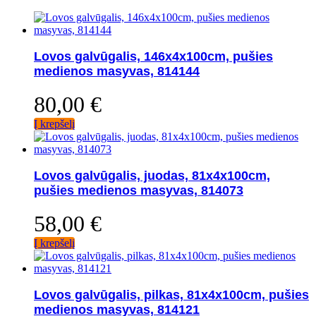
Lovos galvūgalis, 146x4x100cm, pušies
medienos masyvas, 814144
80,00
€
Į krepšelį
Lovos galvūgalis, juodas, 81x4x100cm,
pušies medienos masyvas, 814073
58,00
€
Į krepšelį
Lovos galvūgalis, pilkas, 81x4x100cm, pušies
medienos masyvas, 814121