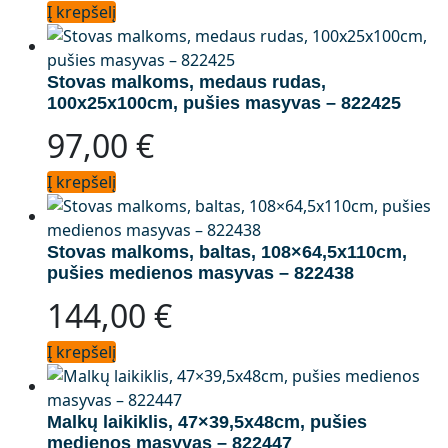
Į krepšelį
Stovas malkoms, medaus rudas,
100x25x100cm, pušies masyvas – 822425
97,00
€
Į krepšelį
Stovas malkoms, baltas, 108×64,5x110cm,
pušies medienos masyvas – 822438
144,00
€
Į krepšelį
Malkų laikiklis, 47×39,5x48cm, pušies
medienos masyvas – 822447