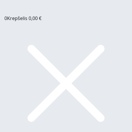
0
Krepšelis
0,00
€