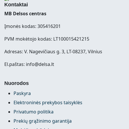
Kontaktai
MB Delsos centras
Įmonės kodas: 305416201
PVM mokėtojo kodas: LT100015421215
Adresas: V. Nagevičiaus g. 3, LT-08237, Vilnius
El.paštas: info@delsa.lt
Nuorodos
Paskyra
Elektroninės prekybos taisyklės
Privatumo politika
Prekių grąžinimo garantija