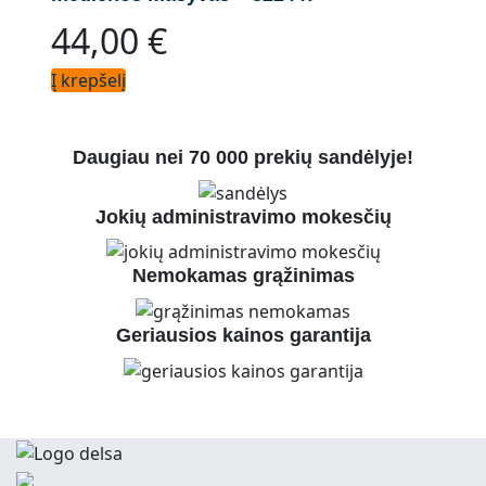
44,00
€
Į krepšelį
Daugiau nei 70 000 prekių sandėlyje!
Jokių administravimo mokesčių
Nemokamas grąžinimas
Geriausios kainos garantija