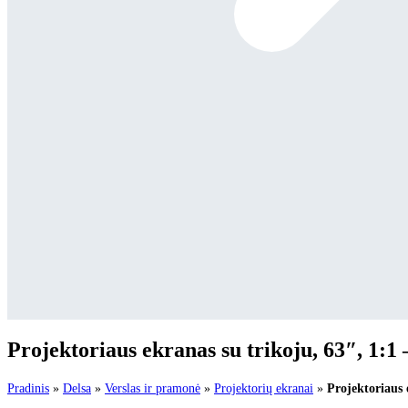
Projektoriaus ekranas su trikoju, 63″, 1:1
Pradinis
»
Delsa
»
Verslas ir pramonė
»
Projektorių ekranai
»
Projektoriaus 