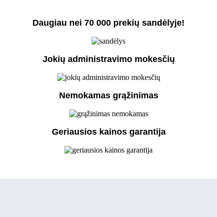
Daugiau nei 70 000 prekių sandėlyje!
Jokių administravimo mokesčių
Nemokamas grąžinimas
Geriausios kainos garantija