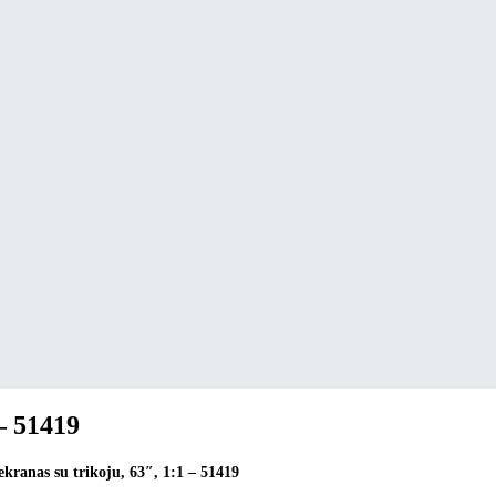
 – 51419
ekranas su trikoju, 63″, 1:1 – 51419