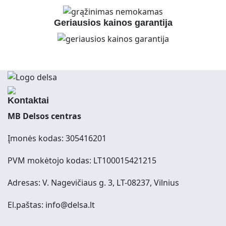
Geriausios kainos garantija
Kontaktai
MB Delsos centras
Įmonės kodas: 305416201
PVM mokėtojo kodas: LT100015421215
Adresas: V. Nagevičiaus g. 3, LT-08237, Vilnius
El.paštas: info@delsa.lt