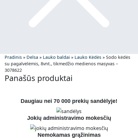
Pradinis
»
Delsa
»
Lauko baldai
»
Lauko Kėdės
»
Sodo kėdės
su pagalvėlėmis, 8vnt., tikmedžio medienos masyvas –
3078622
Panašūs produktai
Daugiau nei 70 000 prekių sandėlyje!
Jokių administravimo mokesčių
Nemokamas grąžinimas