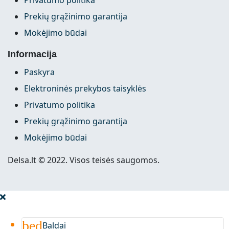
Prekių grąžinimo garantija
Mokėjimo būdai
Informacija
Paskyra
Elektroninės prekybos taisyklės
Privatumo politika
Prekių grąžinimo garantija
Mokėjimo būdai
Delsa.lt © 2022. Visos teisės saugomos.
bed
Baldai