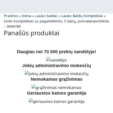
Pradinis
»
Delsa
»
Lauko baldai
»
Lauko Baldų Komplektai
»
Sodo komplektas su pagalvėlėmis, 5 dalių, poliratanas/stiklas
– 3099789
Panašūs produktai
Daugiau nei 70 000 prekių sandėlyje!
Jokių administravimo mokesčių
Nemokamas grąžinimas
Geriausios kainos garantija