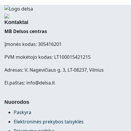
Kontaktai
MB Delsos centras
Įmonės kodas: 305416201
PVM mokėtojo kodas: LT100015421215
Adresas: V. Nagevičiaus g. 3, LT-08237, Vilnius
El.paštas: info@delsa.lt
Nuorodos
Paskyra
Elektroninės prekybos taisyklės
Privatumo politika