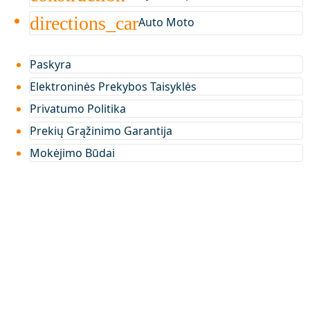
directions_car
Auto Moto
Paskyra
Elektroninės Prekybos Taisyklės
Privatumo Politika
Prekių Grąžinimo Garantija
Mokėjimo Būdai