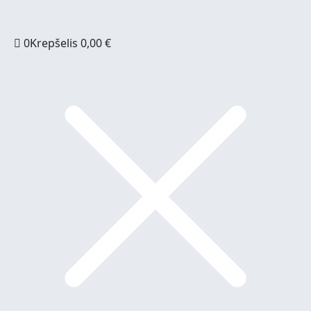
0
Krepšelis
0,00
€