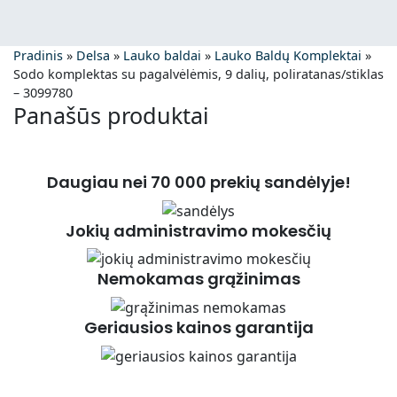
Pradinis
»
Delsa
»
Lauko baldai
»
Lauko Baldų Komplektai
»
Sodo komplektas su pagalvėlėmis, 9 dalių, poliratanas/stiklas
– 3099780
Panašūs produktai
Daugiau nei 70 000 prekių sandėlyje!
Jokių administravimo mokesčių
Nemokamas grąžinimas
Geriausios kainos garantija