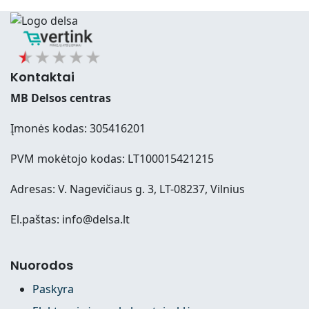
Kontaktai
MB Delsos centras
Įmonės kodas: 305416201
PVM mokėtojo kodas: LT100015421215
Adresas: V. Nagevičiaus g. 3, LT-08237, Vilnius
El.paštas: info@delsa.lt
Nuorodos
Paskyra