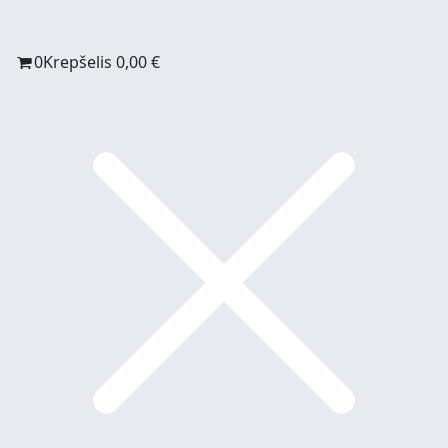
0
Krepšelis
0,00
€