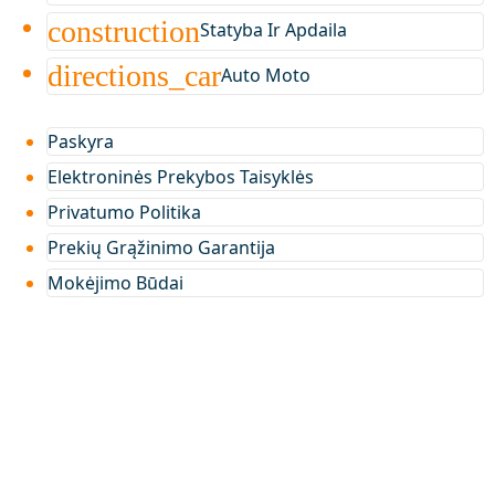
construction
Statyba Ir Apdaila
directions_car
Auto Moto
Paskyra
Elektroninės Prekybos Taisyklės
Privatumo Politika
Prekių Grąžinimo Garantija
Mokėjimo Būdai