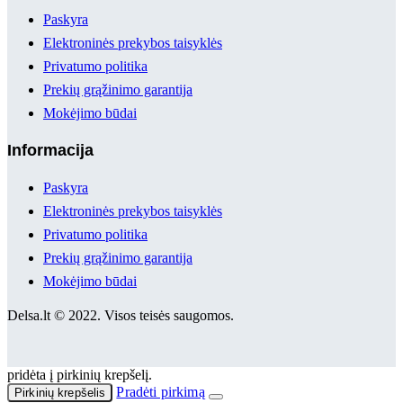
Paskyra
Elektroninės prekybos taisyklės
Privatumo politika
Prekių grąžinimo garantija
Mokėjimo būdai
Informacija
Paskyra
Elektroninės prekybos taisyklės
Privatumo politika
Prekių grąžinimo garantija
Mokėjimo būdai
Delsa.lt © 2022. Visos teisės saugomos.
pridėta į pirkinių krepšelį.
Pradėti pirkimą
Pirkinių krepšelis