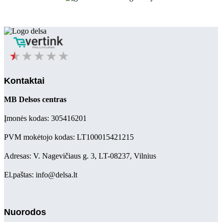
Kontaktai
MB Delsos centras
Įmonės kodas: 305416201
PVM mokėtojo kodas: LT100015421215
Adresas: V. Nagevičiaus g. 3, LT-08237, Vilnius
El.paštas: info@delsa.lt
Nuorodos