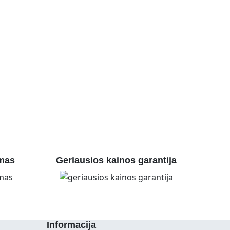
mas
Geriausios kainos garantija
Informacija