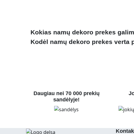
Kokias namų dekoro prekes galima
Kodėl namų dekoro prekes verta pi
Daugiau nei 70 000 prekių
Jo
sandėlyje!
Kontak