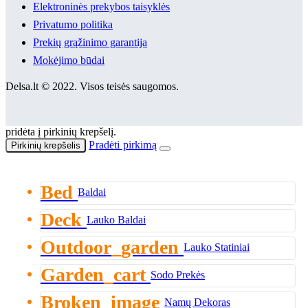
Elektroninės prekybos taisyklės
Privatumo politika
Prekių grąžinimo garantija
Mokėjimo būdai
Delsa.lt © 2022. Visos teisės saugomos.
pridėta į pirkinių krepšelį.
Pradėti pirkimą
Pirkinių krepšelis
Bed
Baldai
Deck
Lauko Baldai
Outdoor_garden
Lauko Statiniai
Garden_cart
Sodo Prekės
Broken_image
Namų Dekoras