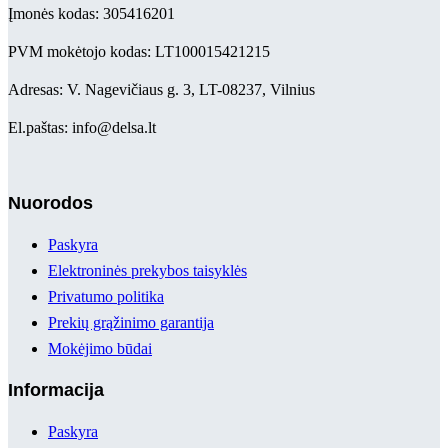
Įmonės kodas: 305416201
PVM mokėtojo kodas: LT100015421215
Adresas: V. Nagevičiaus g. 3, LT-08237, Vilnius
El.paštas: info@delsa.lt
Nuorodos
Paskyra
Elektroninės prekybos taisyklės
Privatumo politika
Prekių grąžinimo garantija
Mokėjimo būdai
Informacija
Paskyra