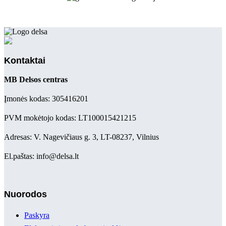
Kontaktai
MB Delsos centras
Įmonės kodas: 305416201
PVM mokėtojo kodas: LT100015421215
Adresas: V. Nagevičiaus g. 3, LT-08237, Vilnius
El.paštas: info@delsa.lt
Nuorodos
Paskyra