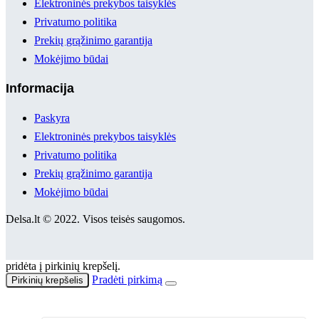
Elektroninės prekybos taisyklės
Privatumo politika
Prekių grąžinimo garantija
Mokėjimo būdai
Informacija
Paskyra
Elektroninės prekybos taisyklės
Privatumo politika
Prekių grąžinimo garantija
Mokėjimo būdai
Delsa.lt © 2022. Visos teisės saugomos.
pridėta į pirkinių krepšelį.
Pradėti pirkimą
Pirkinių krepšelis