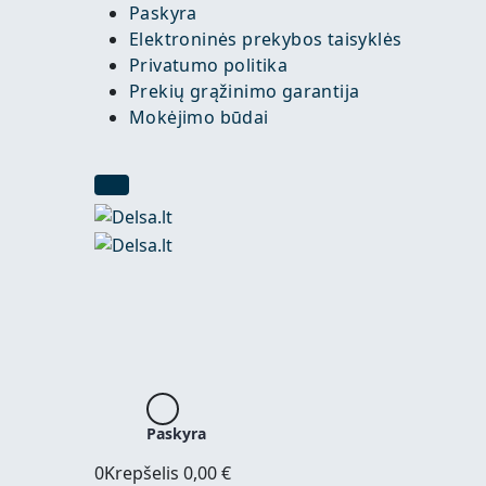
Paskyra
Elektroninės prekybos taisyklės
Privatumo politika
Prekių grąžinimo garantija
Mokėjimo būdai
Paskyra
0
Krepšelis
0,00
€