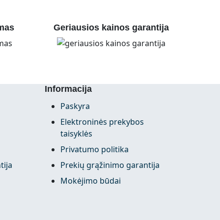
mas
Geriausios kainos garantija
Informacija
Paskyra
Elektroninės prekybos
taisyklės
Privatumo politika
tija
Prekių grąžinimo garantija
Mokėjimo būdai