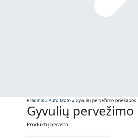
Pradinis
»
Auto Moto
»
Gyvulių pervežimo priekabos
Gyvulių pervežimo
Produktų nerasta.