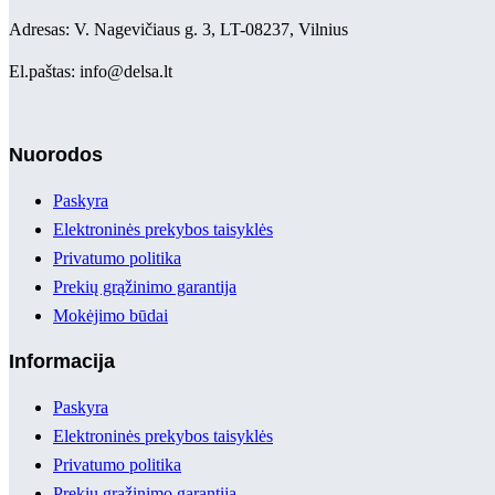
Adresas: V. Nagevičiaus g. 3, LT-08237, Vilnius
El.paštas: info@delsa.lt
Nuorodos
Paskyra
Elektroninės prekybos taisyklės
Privatumo politika
Prekių grąžinimo garantija
Mokėjimo būdai
Informacija
Paskyra
Elektroninės prekybos taisyklės
Privatumo politika
Prekių grąžinimo garantija