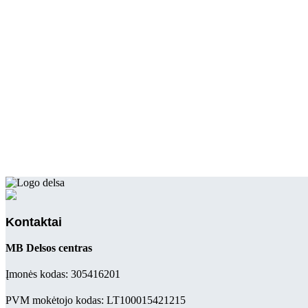
Kontaktai
MB Delsos centras
Įmonės kodas: 305416201
PVM mokėtojo kodas: LT100015421215