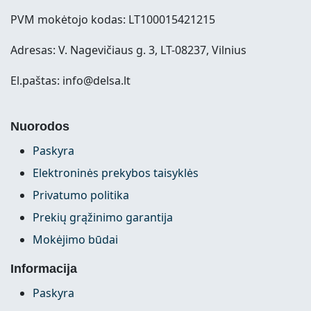
PVM mokėtojo kodas: LT100015421215
Adresas: V. Nagevičiaus g. 3, LT-08237, Vilnius
El.paštas: info@delsa.lt
Nuorodos
Paskyra
Elektroninės prekybos taisyklės
Privatumo politika
Prekių grąžinimo garantija
Mokėjimo būdai
Informacija
Paskyra