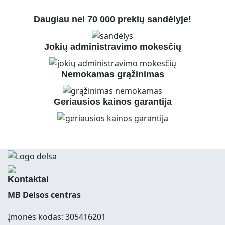
Daugiau nei 70 000 prekių sandėlyje!
Jokių administravimo mokesčių
Nemokamas grąžinimas
Geriausios kainos garantija
Kontaktai
MB Delsos centras
Įmonės kodas: 305416201