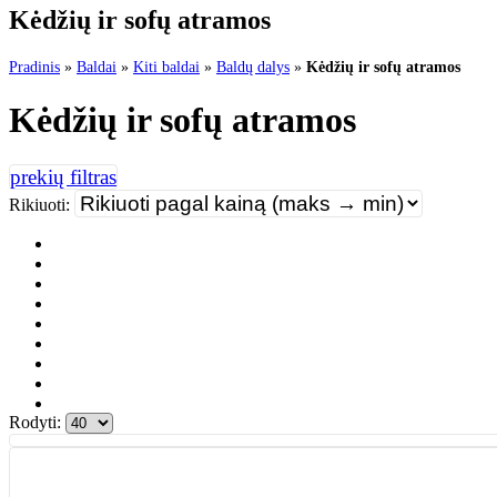
Kėdžių ir sofų atramos
Pradinis
»
Baldai
»
Kiti baldai
»
Baldų dalys
»
Kėdžių ir sofų atramos
Kėdžių ir sofų atramos
Rikiuoti:
Rodyti: