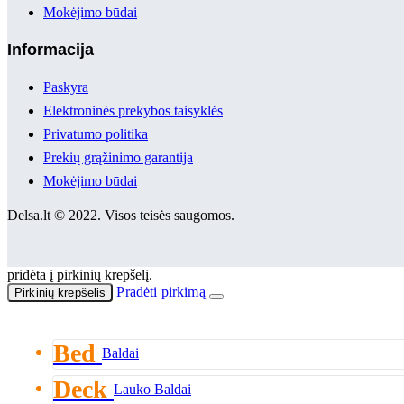
Mokėjimo būdai
Informacija
Paskyra
Elektroninės prekybos taisyklės
Privatumo politika
Prekių grąžinimo garantija
Mokėjimo būdai
Delsa.lt © 2022. Visos teisės saugomos.
pridėta į pirkinių krepšelį.
Pradėti pirkimą
Pirkinių krepšelis
Bed
Baldai
Deck
Lauko Baldai