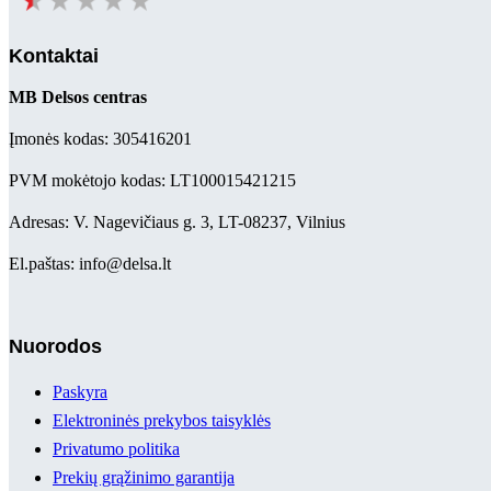
Kontaktai
MB Delsos centras
Įmonės kodas: 305416201
PVM mokėtojo kodas: LT100015421215
Adresas: V. Nagevičiaus g. 3, LT-08237, Vilnius
El.paštas: info@delsa.lt
Nuorodos
Paskyra
Elektroninės prekybos taisyklės
Privatumo politika
Prekių grąžinimo garantija