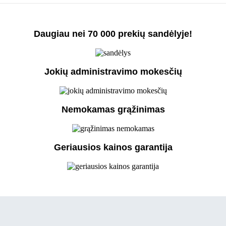
Daugiau nei 70 000 prekių sandėlyje!
Jokių administravimo mokesčių
Nemokamas grąžinimas
Geriausios kainos garantija