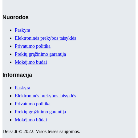
Nuorodos
Paskyra
Elektroninės prekybos taisyklės
Privatumo politika
Prekių grąžinimo garantija
Mokėjimo būdai
Informacija
Paskyra
Elektroninės prekybos taisyklės
Privatumo politika
Prekių grąžinimo garantija
Mokėjimo būdai
Delsa.lt © 2022. Visos teisės saugomos.