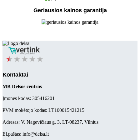
Geriausios kainos garantija
Kontaktai
MB Delsos centras
Įmonės kodas: 305416201
PVM mokėtojo kodas: LT100015421215
Adresas: V. Nagevičiaus g. 3, LT-08237, Vilnius
El.paštas: info@delsa.lt