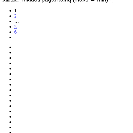
1
2
…
5
6