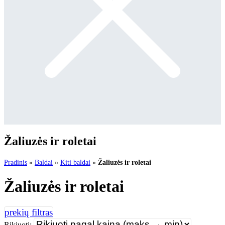
Žaliuzės ir roletai
Pradinis
»
Baldai
»
Kiti baldai
»
Žaliuzės ir roletai
Žaliuzės ir roletai
Rikiuoti: