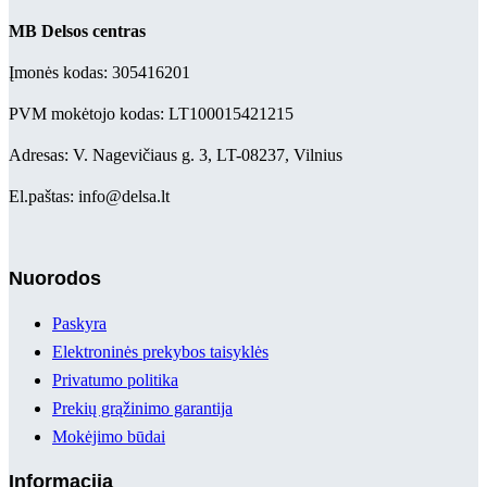
MB Delsos centras
Įmonės kodas: 305416201
PVM mokėtojo kodas: LT100015421215
Adresas: V. Nagevičiaus g. 3, LT-08237, Vilnius
El.paštas: info@delsa.lt
Nuorodos
Paskyra
Elektroninės prekybos taisyklės
Privatumo politika
Prekių grąžinimo garantija
Mokėjimo būdai
Informacija