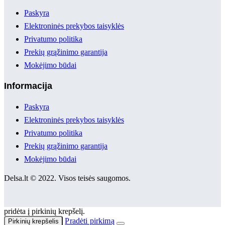
Paskyra
Elektroninės prekybos taisyklės
Privatumo politika
Prekių grąžinimo garantija
Mokėjimo būdai
Informacija
Paskyra
Elektroninės prekybos taisyklės
Privatumo politika
Prekių grąžinimo garantija
Mokėjimo būdai
Delsa.lt © 2022. Visos teisės saugomos.
pridėta į pirkinių krepšelį.
Pradėti pirkimą
Pirkinių krepšelis