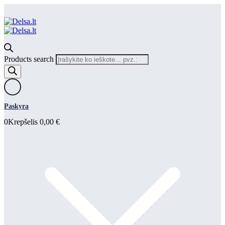
Products search
Paskyra
0
Krepšelis
0,00
€