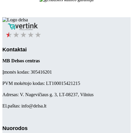
Kontaktai
MB Delsos centras
Įmonės kodas: 305416201
PVM mokėtojo kodas: LT100015421215
Adresas: V. Nagevičiaus g. 3, LT-08237, Vilnius
El.paštas: info@delsa.lt
Nuorodos