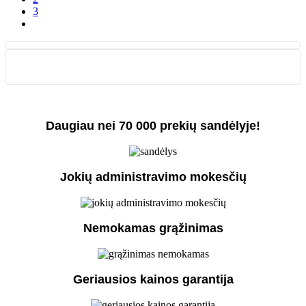
3
Daugiau nei 70 000 prekių sandėlyje!
Jokių administravimo mokesčių
Nemokamas grąžinimas
Geriausios kainos garantija