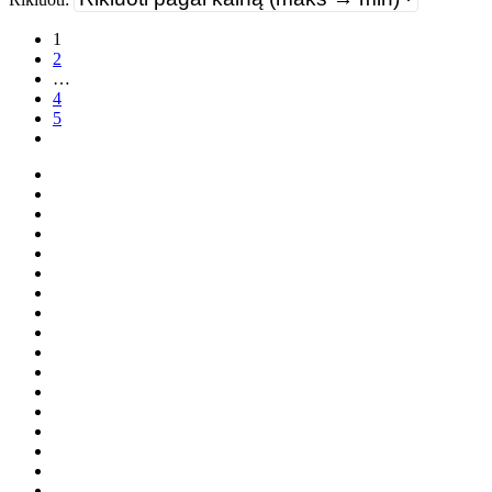
1
2
…
4
5