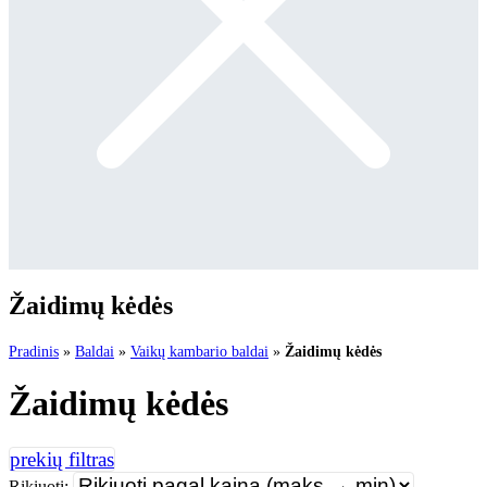
Žaidimų kėdės
Pradinis
»
Baldai
»
Vaikų kambario baldai
»
Žaidimų kėdės
Žaidimų kėdės
Rikiuoti: