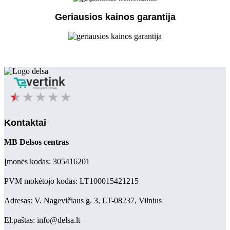
Geriausios kainos garantija
Kontaktai
MB Delsos centras
Įmonės kodas: 305416201
PVM mokėtojo kodas: LT100015421215
Adresas: V. Nagevičiaus g. 3, LT-08237, Vilnius
El.paštas: info@delsa.lt