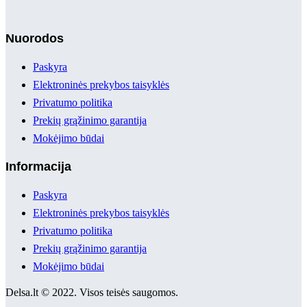
Nuorodos
Paskyra
Elektroninės prekybos taisyklės
Privatumo politika
Prekių grąžinimo garantija
Mokėjimo būdai
Informacija
Paskyra
Elektroninės prekybos taisyklės
Privatumo politika
Prekių grąžinimo garantija
Mokėjimo būdai
Delsa.lt © 2022. Visos teisės saugomos.