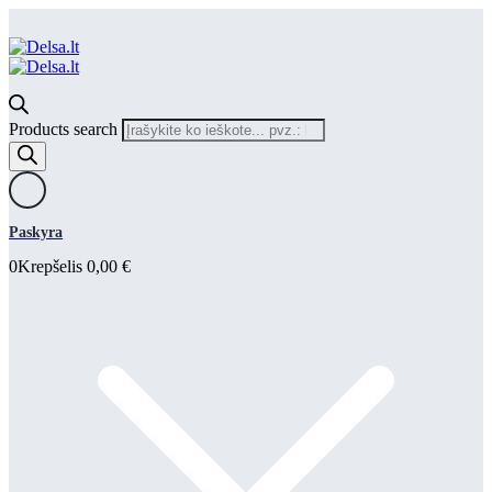
Products search
Paskyra
0
Krepšelis
0,00
€