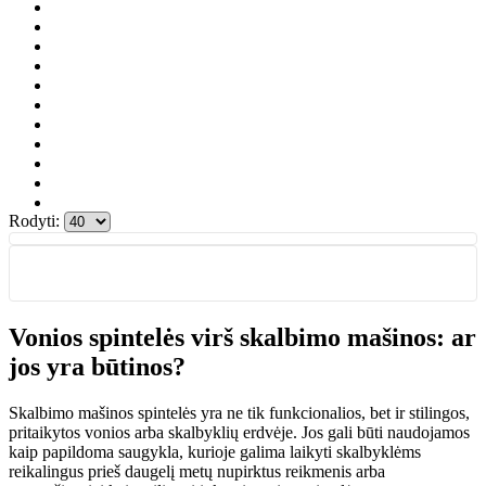
Rodyti:
Vonios spintelės virš skalbimo mašinos: ar
jos yra būtinos?
Skalbimo mašinos spintelės yra ne tik funkcionalios, bet ir stilingos,
pritaikytos vonios arba skalbyklių erdvėje. Jos gali būti naudojamos
kaip papildoma saugykla, kurioje galima laikyti skalbyklėms
reikalingus prieš daugelį metų nupirktus reikmenis arba