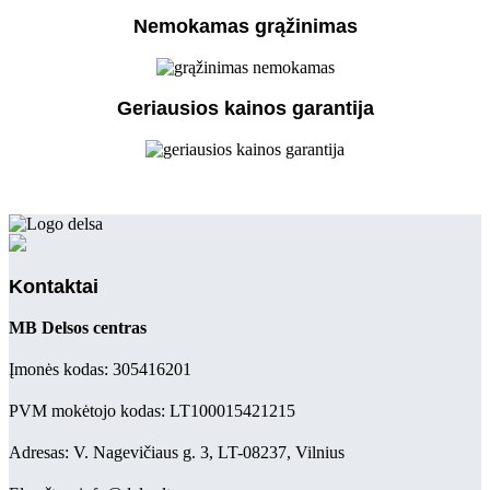
Nemokamas grąžinimas
Geriausios kainos garantija
Kontaktai
MB Delsos centras
Įmonės kodas: 305416201
PVM mokėtojo kodas: LT100015421215
Adresas: V. Nagevičiaus g. 3, LT-08237, Vilnius