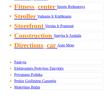
Fitness_center
Sporto Reikmenys
Stroller
Vaikams Ir Kūdikiams
Storefront
Verslas Ir Pramonė
Construction
Statyba Ir Apdaila
Directions_car
Auto Moto
Paskyra
Elektroninės Prekybos Taisyklės
Privatumo Politika
Prekių Grąžinimo Garantija
Mokėjimo Būdai