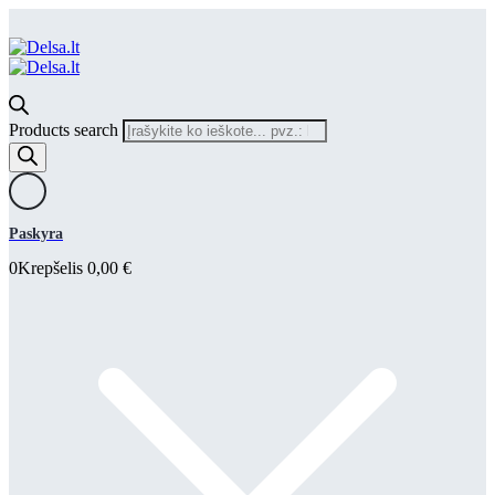
Products search
Paskyra
0
Krepšelis
0,00
€