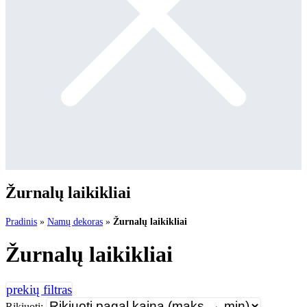
Žurnalų laikikliai
Pradinis
»
Namų dekoras
»
Žurnalų laikikliai
Žurnalų laikikliai
Rikiuoti: