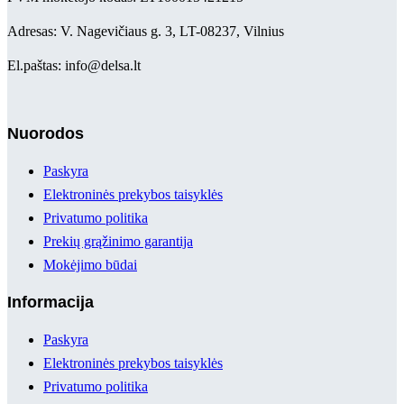
Adresas: V. Nagevičiaus g. 3, LT-08237, Vilnius
El.paštas: info@delsa.lt
Nuorodos
Paskyra
Elektroninės prekybos taisyklės
Privatumo politika
Prekių grąžinimo garantija
Mokėjimo būdai
Informacija
Paskyra
Elektroninės prekybos taisyklės
Privatumo politika