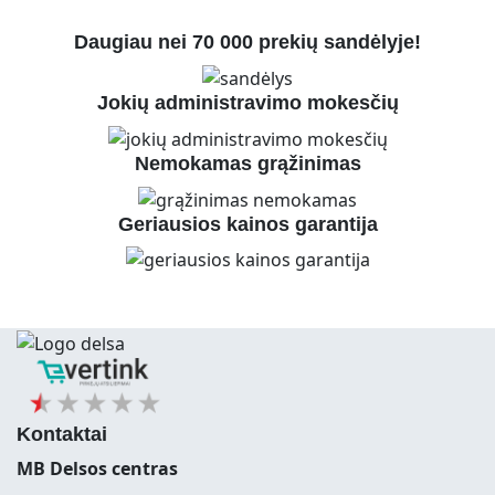
Daugiau nei 70 000 prekių sandėlyje!
Jokių administravimo mokesčių
Nemokamas grąžinimas
Geriausios kainos garantija
Kontaktai
MB Delsos centras