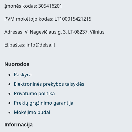
Įmonės kodas: 305416201
PVM mokėtojo kodas: LT100015421215
Adresas: V. Nagevičiaus g. 3, LT-08237, Vilnius
El.paštas: info@delsa.lt
Nuorodos
Paskyra
Elektroninės prekybos taisyklės
Privatumo politika
Prekių grąžinimo garantija
Mokėjimo būdai
Informacija