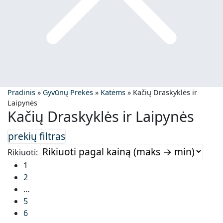
Pradinis
»
Gyvūnų Prekės
»
Katėms
»
Kačių Draskyklės ir
Laipynės
Kačių Draskyklės ir Laipynės
Rikiuoti:
1
2
…
5
6