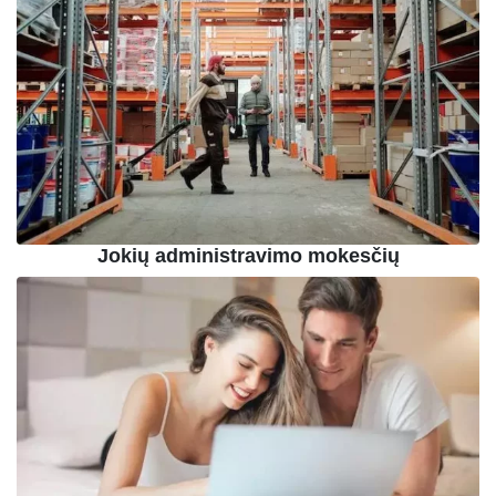
Jokių administravimo mokesčių