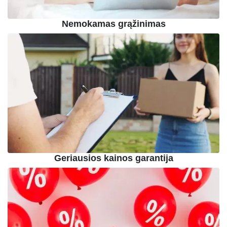
Nemokamas grąžinimas
Geriausios kainos garantija