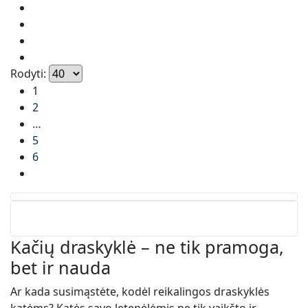
Rodyti:
1
2
…
5
6
Kačių draskyklė – ne tik pramoga,
bet ir nauda
Ar kada susimąstėte, kodėl reikalingos draskyklės