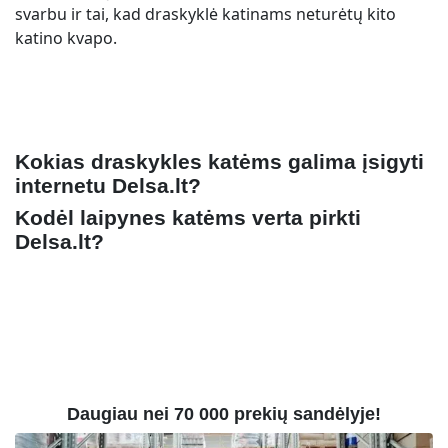
svarbu ir tai, kad draskyklė katinams neturėtų kito
katino kvapo.
Kokias draskykles katėms galima įsigyti
internetu Delsa.lt?
Kodėl laipynes katėms verta pirkti
Delsa.lt?
Daugiau nei 70 000 prekių sandėlyje!