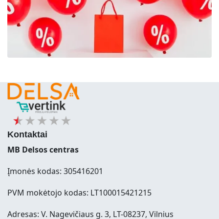
Kontaktai
MB Delsos centras
Įmonės kodas: 305416201
PVM mokėtojo kodas: LT100015421215
Adresas: V. Nagevičiaus g. 3, LT-08237, Vilnius