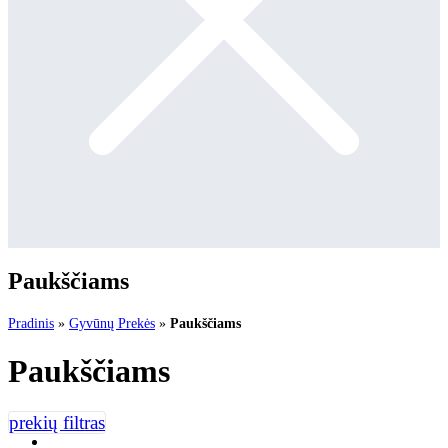
Paukščiams
Pradinis
»
Gyvūnų Prekės
»
Paukščiams
Paukščiams