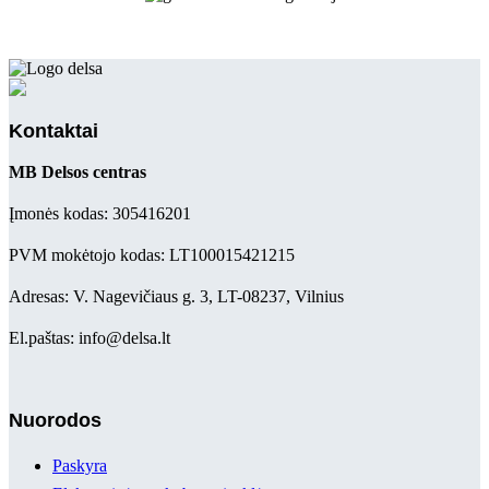
Kontaktai
MB Delsos centras
Įmonės kodas: 305416201
PVM mokėtojo kodas: LT100015421215
Adresas: V. Nagevičiaus g. 3, LT-08237, Vilnius
El.paštas: info@delsa.lt
Nuorodos
Paskyra