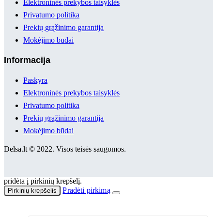
Elektroninės prekybos taisyklės
Privatumo politika
Prekių grąžinimo garantija
Mokėjimo būdai
Informacija
Paskyra
Elektroninės prekybos taisyklės
Privatumo politika
Prekių grąžinimo garantija
Mokėjimo būdai
Delsa.lt © 2022. Visos teisės saugomos.
pridėta į pirkinių krepšelį.
Pradėti pirkimą
Pirkinių krepšelis