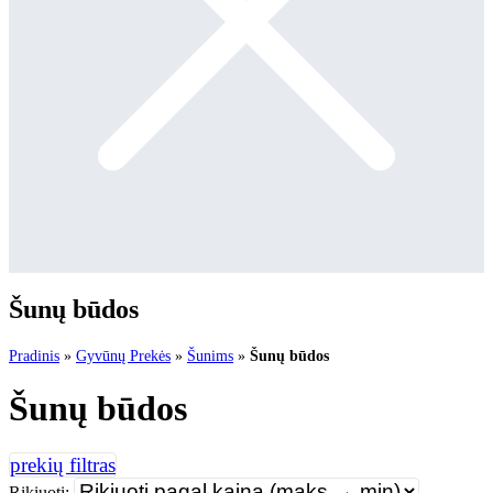
Šunų būdos
Pradinis
»
Gyvūnų Prekės
»
Šunims
»
Šunų būdos
Šunų būdos
Rikiuoti: