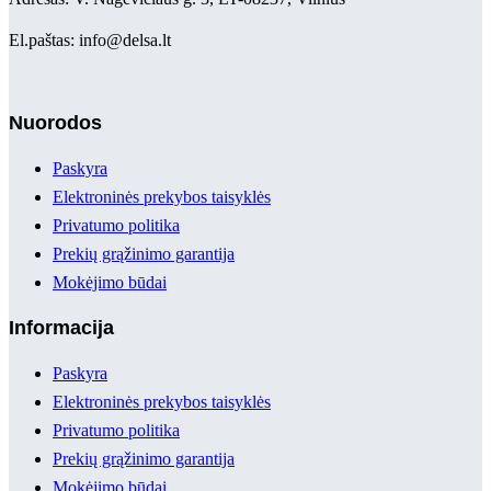
El.paštas: info@delsa.lt
Nuorodos
Paskyra
Elektroninės prekybos taisyklės
Privatumo politika
Prekių grąžinimo garantija
Mokėjimo būdai
Informacija
Paskyra
Elektroninės prekybos taisyklės
Privatumo politika
Prekių grąžinimo garantija
Mokėjimo būdai