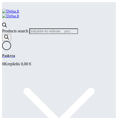
Products search
Paskyra
0
Krepšelis
0,00
€