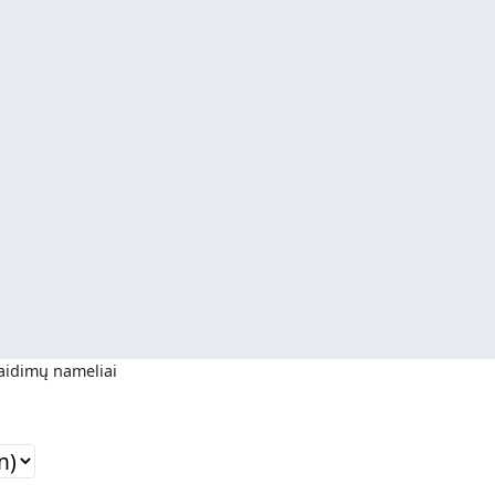
aidimų nameliai