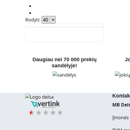
Rodyti:
Daugiau nei 70 000 prekių
Jo
sandėlyje!
Kontak
MB Dels
Įmonės 