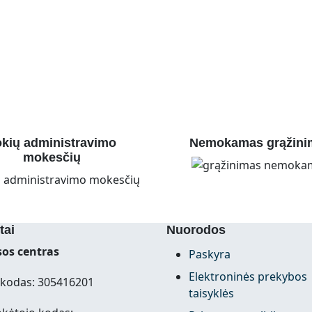
kių administravimo
Nemokamas grąžini
mokesčių
tai
Nuorodos
os centras
Paskyra
Elektroninės prekybos
kodas: 305416201
taisyklės