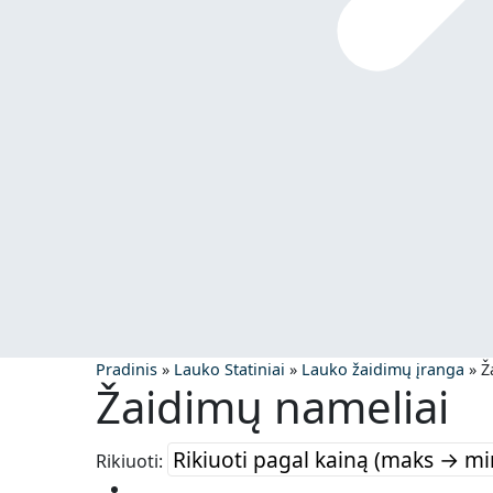
Pradinis
»
Lauko Statiniai
»
Lauko žaidimų įranga
»
Ž
Žaidimų nameliai
Rikiuoti: