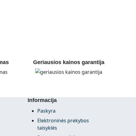
mas
Geriausios kainos garantija
Informacija
Paskyra
Elektroninės prekybos
taisyklės