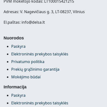
PVM mokėtojo kodas: LT100015421215
Adresas: V. Nagevičiaus g. 3, LT-08237, Vilnius
El.paštas: info@delsa.lt
Nuorodos
Paskyra
Elektroninės prekybos taisyklės
Privatumo politika
Prekių grąžinimo garantija
Mokėjimo būdai
Informacija
Paskyra
Elektroninės prekybos taisyklės