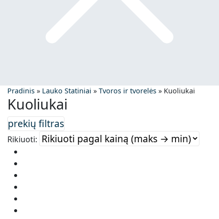
Pradinis
»
Lauko Statiniai
»
Tvoros ir tvorelės
»
Kuoliukai
Kuoliukai
Rikiuoti: