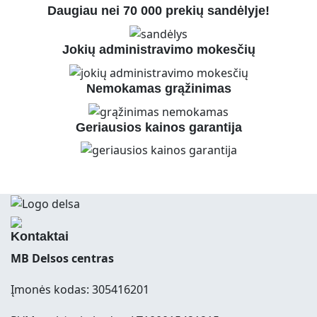
Daugiau nei 70 000 prekių sandėlyje!
Jokių administravimo mokesčių
Nemokamas grąžinimas
Geriausios kainos garantija
Kontaktai
MB Delsos centras
Įmonės kodas: 305416201