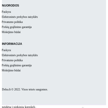
NUORODOS
Paskyra
Elektroninės prekybos taisyklės
Privatumo politika
Prekių grąžinimo garantija
Mokėjimo būdai
INFORMACIJA
Paskyra
Elektroninės prekybos taisyklės
Privatumo politika
Prekių grąžinimo garantija
Mokėjimo būdai
Delsa.lt © 2022. Visos teisės saugomos.
pridėta į pirkinių krepšelį.