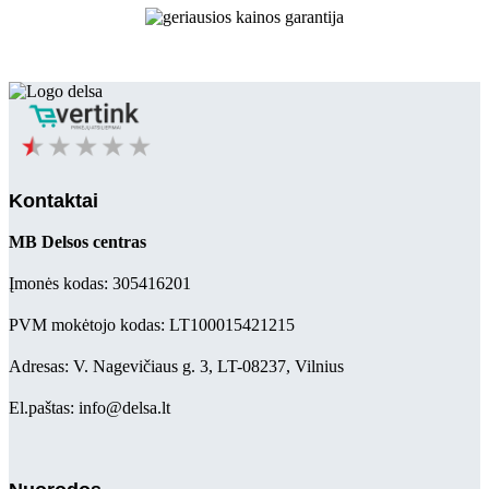
Kontaktai
MB Delsos centras
Įmonės kodas: 305416201
PVM mokėtojo kodas: LT100015421215
Adresas: V. Nagevičiaus g. 3, LT-08237, Vilnius
El.paštas: info@delsa.lt