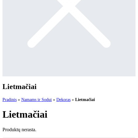
Lietmačiai
Pradinis
»
Namams ir Sodui
»
Dekoras
»
Lietmačiai
Lietmačiai
Produktų nerasta.