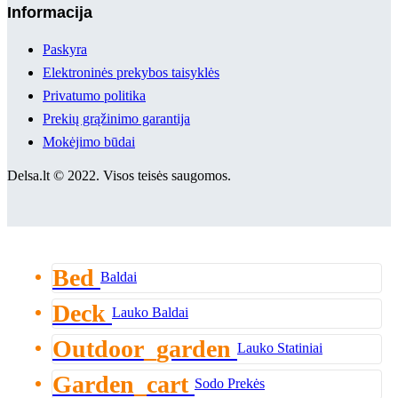
Informacija
Paskyra
Elektroninės prekybos taisyklės
Privatumo politika
Prekių grąžinimo garantija
Mokėjimo būdai
Delsa.lt © 2022. Visos teisės saugomos.
Bed
Baldai
Deck
Lauko Baldai
Outdoor_garden
Lauko Statiniai
Garden_cart
Sodo Prekės