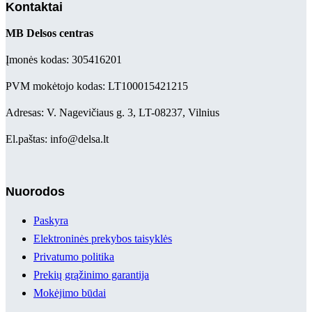
Kontaktai
MB Delsos centras
Įmonės kodas: 305416201
PVM mokėtojo kodas: LT100015421215
Adresas: V. Nagevičiaus g. 3, LT-08237, Vilnius
El.paštas: info@delsa.lt
Nuorodos
Paskyra
Elektroninės prekybos taisyklės
Privatumo politika
Prekių grąžinimo garantija
Mokėjimo būdai