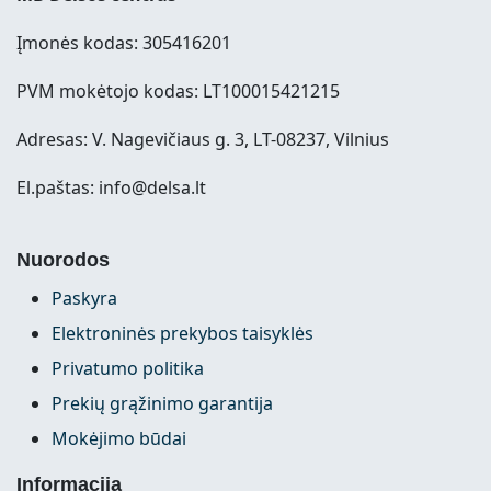
Įmonės kodas: 305416201
PVM mokėtojo kodas: LT100015421215
Adresas: V. Nagevičiaus g. 3, LT-08237, Vilnius
El.paštas: info@delsa.lt
Nuorodos
Paskyra
Elektroninės prekybos taisyklės
Privatumo politika
Prekių grąžinimo garantija
Mokėjimo būdai
Informacija