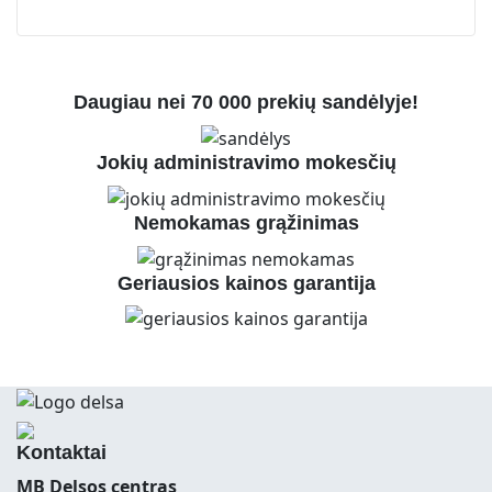
Daugiau nei 70 000 prekių sandėlyje!
Jokių administravimo mokesčių
Nemokamas grąžinimas
Geriausios kainos garantija
Kontaktai
MB Delsos centras