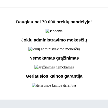
Daugiau nei 70 000 prekių sandėlyje!
Jokių administravimo mokesčių
Nemokamas grąžinimas
Geriausios kainos garantija