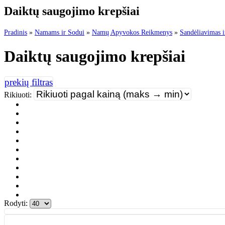
Daiktų saugojimo krepšiai
Pradinis
»
Namams ir Sodui
»
Namų Apyvokos Reikmenys
»
Sandėliavimas 
Daiktų saugojimo krepšiai
Rikiuoti:
Rodyti: