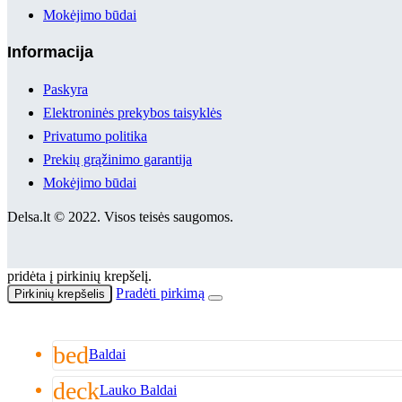
Mokėjimo būdai
Informacija
Paskyra
Elektroninės prekybos taisyklės
Privatumo politika
Prekių grąžinimo garantija
Mokėjimo būdai
Delsa.lt © 2022. Visos teisės saugomos.
pridėta į pirkinių krepšelį.
Pradėti pirkimą
Pirkinių krepšelis
bed
Baldai
deck
Lauko Baldai