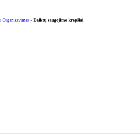
ir Organizavimas
»
Daiktų saugojimo krepšiai