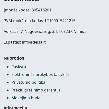
Įmonės kodas: 305416201
PVM mokėtojo kodas: LT100015421215
Adresas: V. Nagevičiaus g. 3, LT-08237, Vilnius
El.paštas: info@delsa.lt
Nuorodos
Paskyra
Elektroninės prekybos taisyklės
Privatumo politika
Prekių grąžinimo garantija
Mokėjimo būdai
Informacija