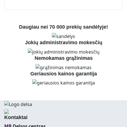
Daugiau nei 70 000 prekių sandėlyje!
Jokių administravimo mokesčių
Nemokamas grąžinimas
Geriausios kainos garantija
Kontaktai
MB Delsos centras