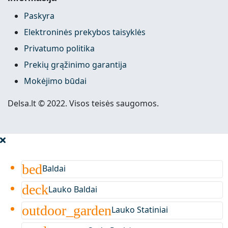
Paskyra
Elektroninės prekybos taisyklės
Privatumo politika
Prekių grąžinimo garantija
Mokėjimo būdai
Delsa.lt © 2022. Visos teisės saugomos.
bed
Baldai
deck
Lauko Baldai
outdoor_garden
Lauko Statiniai