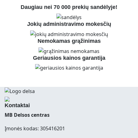
Daugiau nei 70 000 prekių sandėlyje!
Jokių administravimo mokesčių
Nemokamas grąžinimas
Geriausios kainos garantija
Kontaktai
MB Delsos centras
Įmonės kodas: 305416201