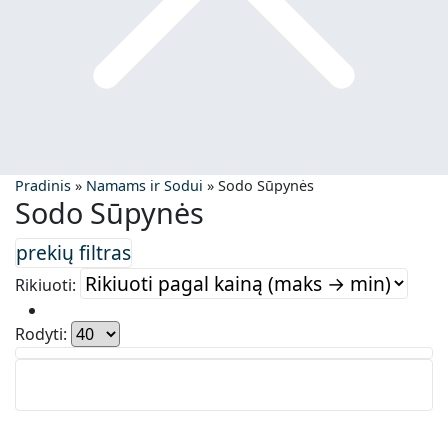
Pradinis
»
Namams ir Sodui
»
Sodo Sūpynės
Sodo Sūpynės
Rikiuoti:
Rodyti: