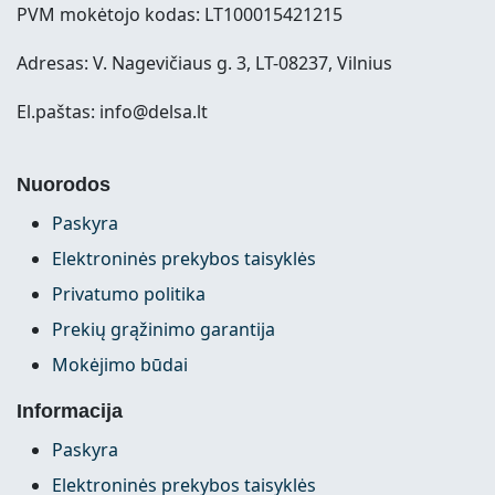
PVM mokėtojo kodas: LT100015421215
Adresas: V. Nagevičiaus g. 3, LT-08237, Vilnius
El.paštas: info@delsa.lt
Nuorodos
Paskyra
Elektroninės prekybos taisyklės
Privatumo politika
Prekių grąžinimo garantija
Mokėjimo būdai
Informacija
Paskyra
Elektroninės prekybos taisyklės