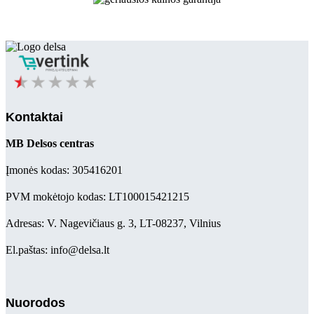
Kontaktai
MB Delsos centras
Įmonės kodas: 305416201
PVM mokėtojo kodas: LT100015421215
Adresas: V. Nagevičiaus g. 3, LT-08237, Vilnius
El.paštas: info@delsa.lt
Nuorodos