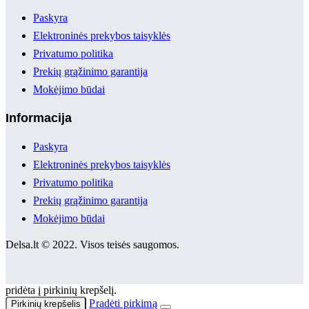
Paskyra
Elektroninės prekybos taisyklės
Privatumo politika
Prekių grąžinimo garantija
Mokėjimo būdai
Informacija
Paskyra
Elektroninės prekybos taisyklės
Privatumo politika
Prekių grąžinimo garantija
Mokėjimo būdai
Delsa.lt © 2022. Visos teisės saugomos.
pridėta į pirkinių krepšelį.
Pradėti pirkimą
Pirkinių krepšelis