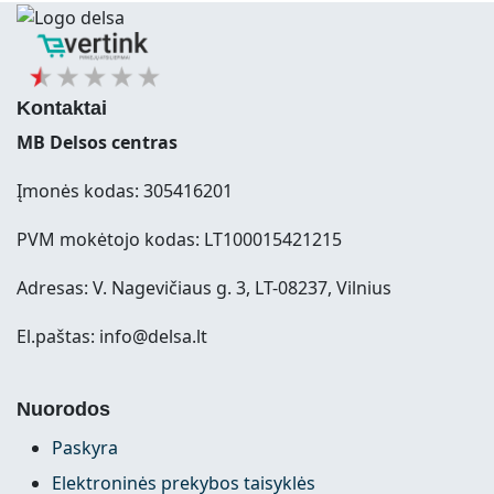
Kontaktai
MB Delsos centras
Įmonės kodas: 305416201
PVM mokėtojo kodas: LT100015421215
Adresas: V. Nagevičiaus g. 3, LT-08237, Vilnius
El.paštas: info@delsa.lt
Nuorodos
Paskyra
Elektroninės prekybos taisyklės