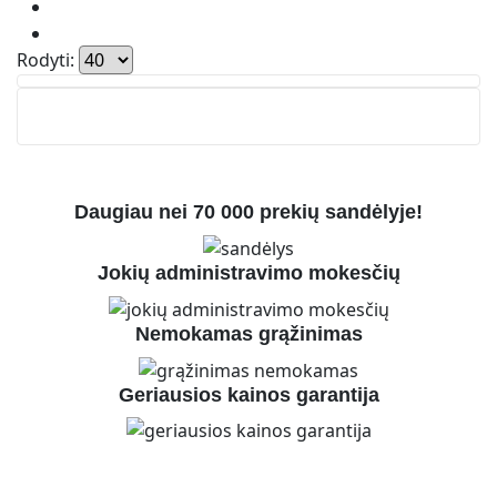
Rodyti:
Daugiau nei 70 000 prekių sandėlyje!
Jokių administravimo mokesčių
Nemokamas grąžinimas
Geriausios kainos garantija