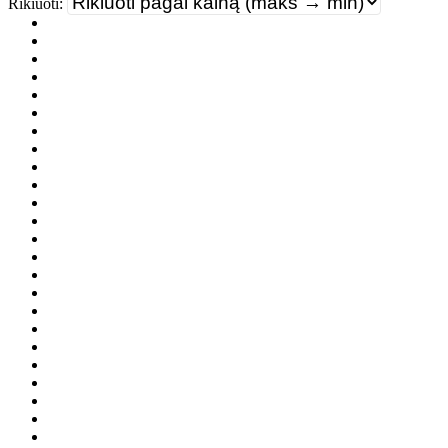
Rikiuoti: