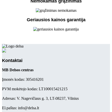
Nemokamas grąžinimas
Geriausios kainos garantija
Kontaktai
MB Delsos centras
Įmonės kodas: 305416201
PVM mokėtojo kodas: LT100015421215
Adresas: V. Nagevičiaus g. 3, LT-08237, Vilnius
El.paštas: info@delsa.lt