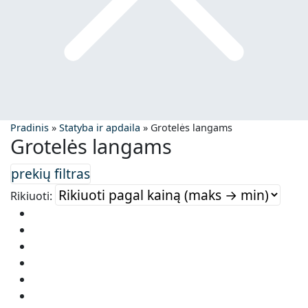
Pradinis
»
Statyba ir apdaila
»
Grotelės langams
Grotelės langams
Rikiuoti: