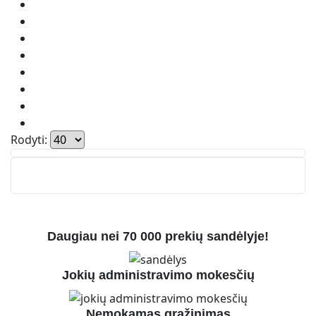
Rodyti:
Daugiau nei 70 000 prekių sandėlyje!
Jokių administravimo mokesčių
Nemokamas grąžinimas