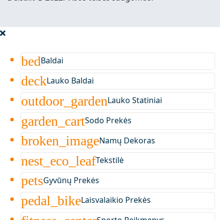
bed
Baldai
deck
Lauko Baldai
outdoor_garden
Lauko Statiniai
garden_cart
Sodo Prekės
broken_image
Namų Dekoras
nest_eco_leaf
Tekstilė
pets
Gyvūnų Prekės
pedal_bike
Laisvalaikio Prekės