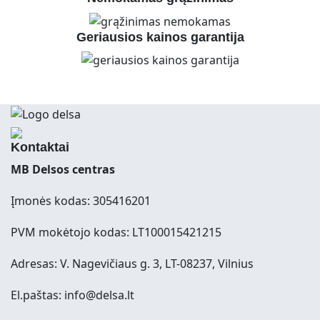
Geriausios kainos garantija
Kontaktai
MB Delsos centras
Įmonės kodas: 305416201
PVM mokėtojo kodas: LT100015421215
Adresas: V. Nagevičiaus g. 3, LT-08237, Vilnius
El.paštas: info@delsa.lt