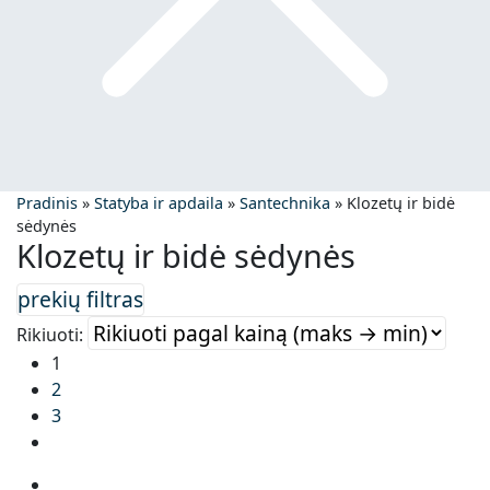
Pradinis
»
Statyba ir apdaila
»
Santechnika
»
Klozetų ir bidė
sėdynės
Klozetų ir bidė sėdynės
Rikiuoti:
1
2
3