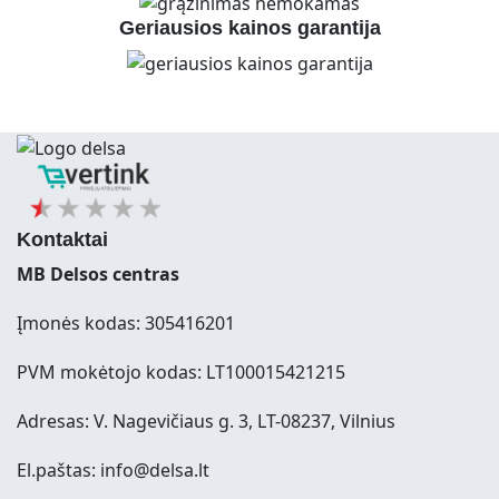
Geriausios kainos garantija
Kontaktai
MB Delsos centras
Įmonės kodas: 305416201
PVM mokėtojo kodas: LT100015421215
Adresas: V. Nagevičiaus g. 3, LT-08237, Vilnius
El.paštas: info@delsa.lt