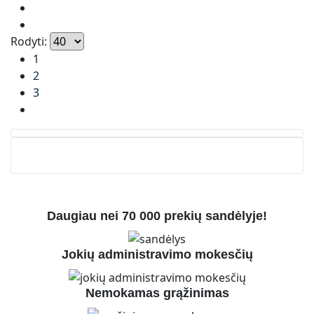
Rodyti:
1
2
3
Daugiau nei 70 000 prekių sandėlyje!
Jokių administravimo mokesčių
Nemokamas grąžinimas