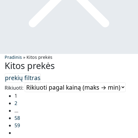
Pradinis
»
Kitos prekės
Kitos prekės
Rikiuoti:
1
2
…
58
59