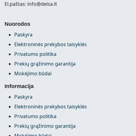
El.paštas: info@delsa.lt
Nuorodos
Paskyra
Elektroninės prekybos taisyklės
Privatumo politika
Prekių grąžinimo garantija
Mokėjimo būdai
Informacija
Paskyra
Elektroninės prekybos taisyklės
Privatumo politika
Prekių grąžinimo garantija
Mokėjimo būdai