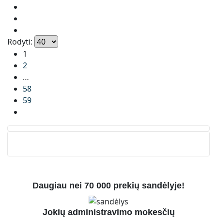
Rodyti:
1
2
…
58
59
Daugiau nei 70 000 prekių sandėlyje!
Jokių administravimo mokesčių