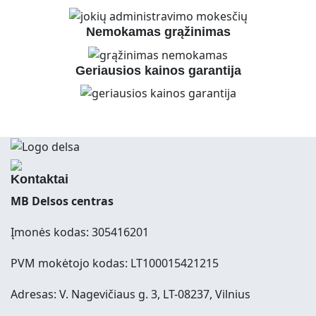
Nemokamas grąžinimas
Geriausios kainos garantija
Kontaktai
MB Delsos centras
Įmonės kodas: 305416201
PVM mokėtojo kodas: LT100015421215
Adresas: V. Nagevičiaus g. 3, LT-08237, Vilnius