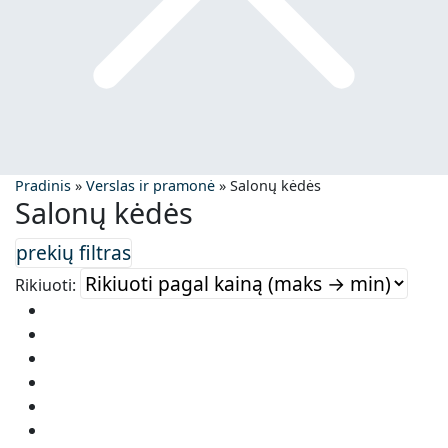
Pradinis
»
Verslas ir pramonė
»
Salonų kėdės
Salonų kėdės
Rikiuoti: