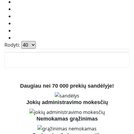
Rodyti:
Daugiau nei 70 000 prekių sandėlyje!
Jokių administravimo mokesčių
Nemokamas grąžinimas