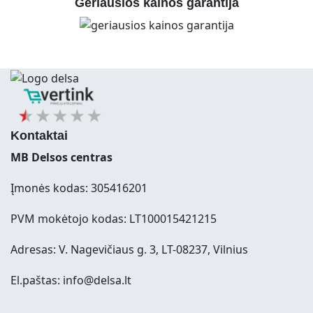
Geriausios kainos garantija
Kontaktai
MB Delsos centras
Įmonės kodas: 305416201
PVM mokėtojo kodas: LT100015421215
Adresas: V. Nagevičiaus g. 3, LT-08237, Vilnius
El.paštas: info@delsa.lt