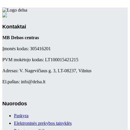
Kontaktai
MB Delsos centras
Įmonės kodas: 305416201
PVM mokėtojo kodas: LT100015421215
Adresas: V. Nagevičiaus g. 3, LT-08237, Vilnius
El.paštas: info@delsa.lt
Nuorodos
Paskyra
Elektroninės prekybos taisyklės