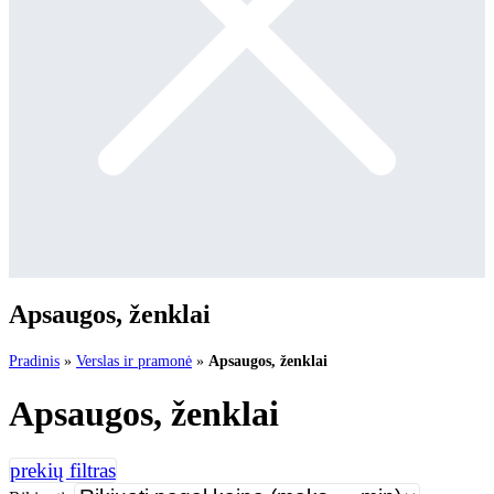
Apsaugos, ženklai
Pradinis
»
Verslas ir pramonė
»
Apsaugos, ženklai
Apsaugos, ženklai