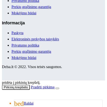
Privatumo politika
Prekių grąžinimo garantija
Mokėjimo būdai
Informacija
Paskyra
Elektroninės prekybos taisyklės
Privatumo politika
Prekių grąžinimo garantija
Mokėjimo būdai
Delsa.lt © 2022. Visos teisės saugomos.
pridėta į pirkinių krepšelį.
Pradėti pirkimą
Pirkinių krepšelis
bed
Baldai