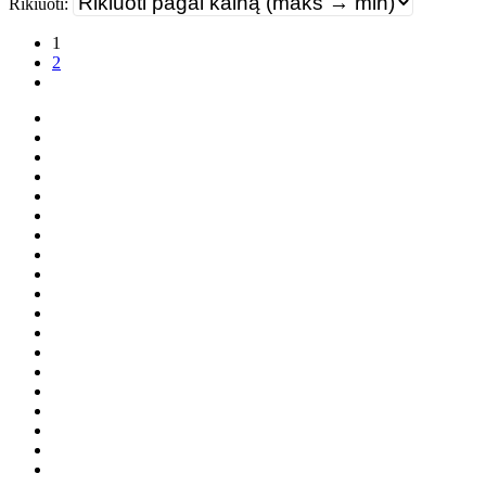
Rikiuoti:
1
2