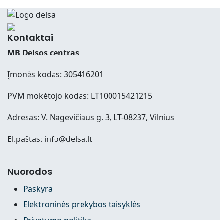
Kontaktai
MB Delsos centras
Įmonės kodas: 305416201
PVM mokėtojo kodas: LT100015421215
Adresas: V. Nagevičiaus g. 3, LT-08237, Vilnius
El.paštas: info@delsa.lt
Nuorodos
Paskyra
Elektroninės prekybos taisyklės
Privatumo politika