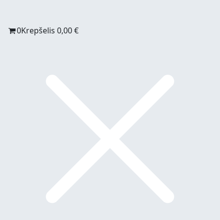
0
Krepšelis
0,00
€