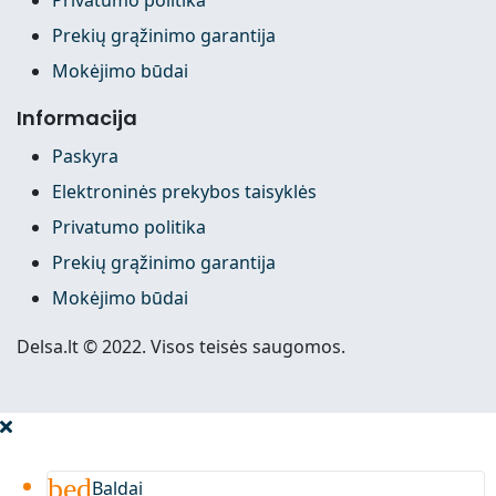
Prekių grąžinimo garantija
Mokėjimo būdai
Informacija
Paskyra
Elektroninės prekybos taisyklės
Privatumo politika
Prekių grąžinimo garantija
Mokėjimo būdai
Delsa.lt © 2022. Visos teisės saugomos.
bed
Baldai