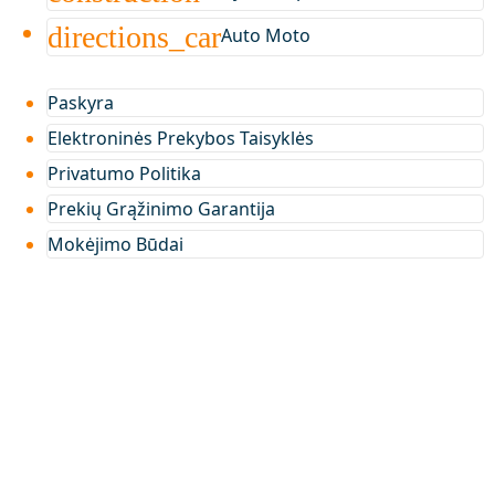
directions_car
Auto Moto
Paskyra
Elektroninės Prekybos Taisyklės
Privatumo Politika
Prekių Grąžinimo Garantija
Mokėjimo Būdai