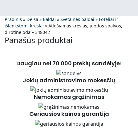
Pradinis
»
Delsa
»
Baldai
»
Svetainės baldai
»
Foteliai ir
išlankstomi krėslai
»
Atlošiamas krėslas, juodos spalvos,
dirbtinė oda – 348042
Panašūs produktai
Daugiau nei 70 000 prekių sandėlyje!
Jokių administravimo mokesčių
Nemokamas grąžinimas
Geriausios kainos garantija