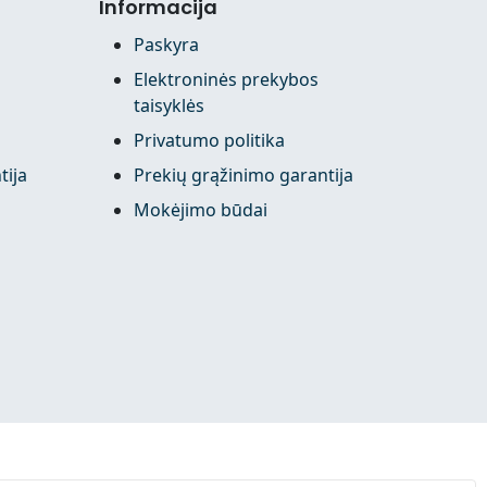
Informacija
Paskyra
Elektroninės prekybos
taisyklės
Privatumo politika
tija
Prekių grąžinimo garantija
Mokėjimo būdai