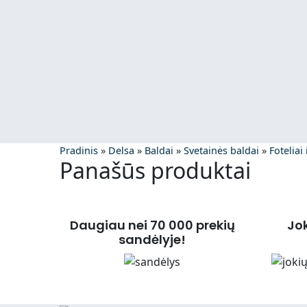
Pradinis
»
Delsa
»
Baldai
»
Svetainės baldai
»
Foteliai
Panašūs produktai
Daugiau nei 70 000 prekių
Jo
sandėlyje!