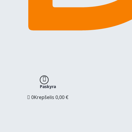
Paskyra
0
Krepšelis
0,00
€