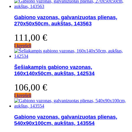
Gabiono vazonas, galvanizuotas plienas,
270x50x50cm, aukštas, 143563
111,00
€
Į krepšelį
Šešiakampis gabiono vazonas,
160x140x50cm, aukštas, 142534
106,00
€
Į krepšelį
Gabiono vazonas, galvanizuotas plienas,
540x90x100cm, aukštas, 143554