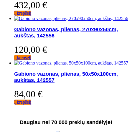
432,00
€
Į krepšelį
Gabiono vazonas, plienas, 270x90x50cm,
aukštas, 142556
120,00
€
Į krepšelį
Gabiono vazonas, plienas, 50x50x100cm,
aukštas, 142557
84,00
€
Į krepšelį
Daugiau nei 70 000 prekių sandėlyje!