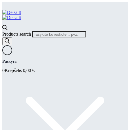
Products search
Paskyra
0
Krepšelis
0,00
€