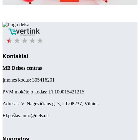
Kontaktai
MB Delsos centras
Įmonės kodas: 305416201
PVM mokėtojo kodas: LT100015421215
Adresas: V. Nagevičiaus g. 3, LT-08237, Vilnius
El.paštas: info@delsa.lt
Nuorodos