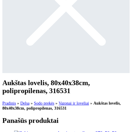
Aukštas lovelis, 80x40x38cm,
polipropilenas, 316531
Pradinis
»
Delsa
»
Sodo prekės
»
Vazonai ir loveliai
»
Aukštas lovelis,
80x40x38cm, polipropilenas, 316531
Panašūs produktai