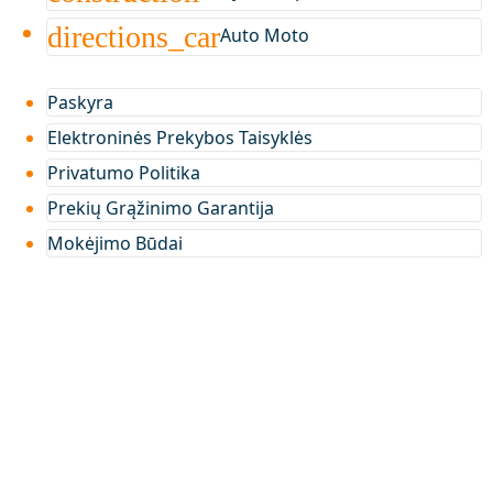
directions_car
Auto Moto
Paskyra
Elektroninės Prekybos Taisyklės
Privatumo Politika
Prekių Grąžinimo Garantija
Mokėjimo Būdai