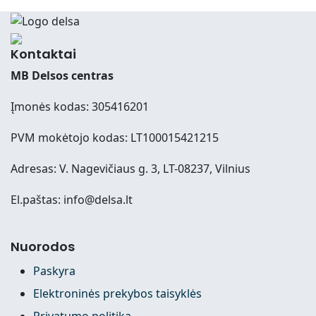
Kontaktai
MB Delsos centras
Įmonės kodas: 305416201
PVM mokėtojo kodas: LT100015421215
Adresas: V. Nagevičiaus g. 3, LT-08237, Vilnius
El.paštas: info@delsa.lt
Nuorodos
Paskyra
Elektroninės prekybos taisyklės
Privatumo politika