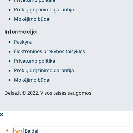
Prekių grąžinimo garantija
Mokėjimo būdai
Informacija
Paskyra
Elektroninės prekybos taisyklės
Privatumo politika
Prekių grąžinimo garantija
Mokėjimo būdai
Delsa.lt © 2022. Visos teisės saugomos.
bed
Baldai