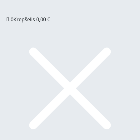
0
Krepšelis
0,00
€