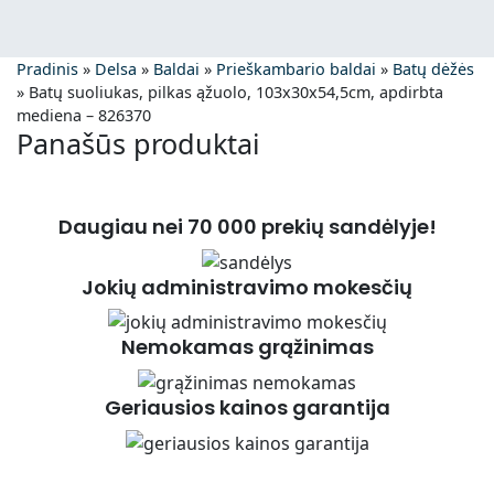
Pradinis
»
Delsa
»
Baldai
»
Prieškambario baldai
»
Batų dėžės
»
Batų suoliukas, pilkas ąžuolo, 103x30x54,5cm, apdirbta
mediena – 826370
Panašūs produktai
Daugiau nei 70 000 prekių sandėlyje!
Jokių administravimo mokesčių
Nemokamas grąžinimas
Geriausios kainos garantija