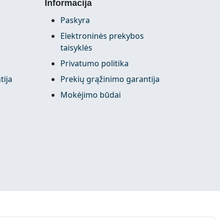
Informacija
Paskyra
Elektroninės prekybos
taisyklės
Privatumo politika
tija
Prekių grąžinimo garantija
Mokėjimo būdai