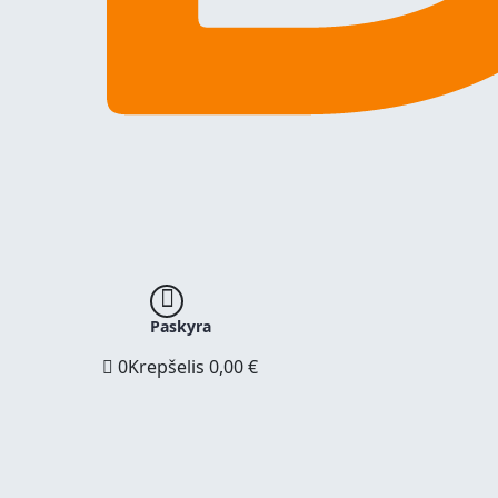
Paskyra
0
Krepšelis
0,00
€