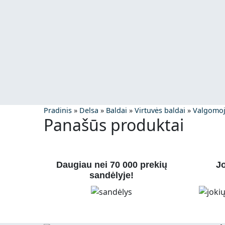
Pradinis
»
Delsa
»
Baldai
»
Virtuvės baldai
»
Valgomoj
Panašūs produktai
Daugiau nei 70 000 prekių
Jo
sandėlyje!