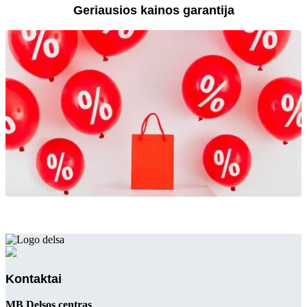
Geriausios kainos garantija
Kontaktai
MB Delsos centras