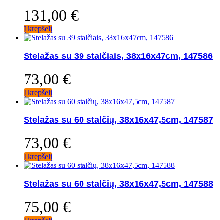
131,00
€
Į krepšelį
Stelažas su 39 stalčiais, 38x16x47cm, 147586
73,00
€
Į krepšelį
Stelažas su 60 stalčių, 38x16x47,5cm, 147587
73,00
€
Į krepšelį
Stelažas su 60 stalčių, 38x16x47,5cm, 147588
75,00
€