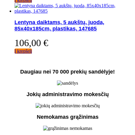
Į krepšelį
Lentyna daiktams, 5 aukštų, juoda,
85x40x185cm, plastikas, 147685
106,00
€
Į krepšelį
Daugiau nei 70 000 prekių sandėlyje!
Jokių administravimo mokesčių
Nemokamas grąžinimas