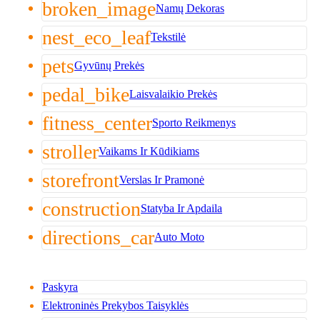
broken_image
Namų Dekoras
nest_eco_leaf
Tekstilė
pets
Gyvūnų Prekės
pedal_bike
Laisvalaikio Prekės
fitness_center
Sporto Reikmenys
stroller
Vaikams Ir Kūdikiams
storefront
Verslas Ir Pramonė
construction
Statyba Ir Apdaila
directions_car
Auto Moto
Paskyra
Elektroninės Prekybos Taisyklės