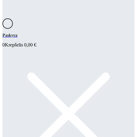
Paskyra
0
Krepšelis
0,00
€