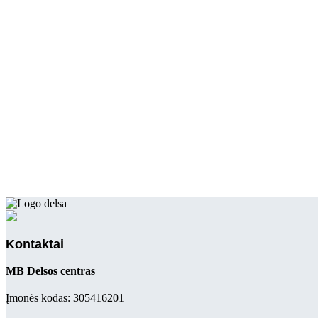
Kontaktai
MB Delsos centras
Įmonės kodas: 305416201