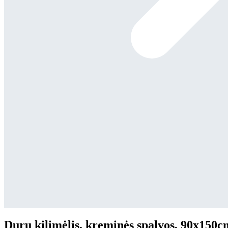
Durų kilimėlis, kreminės spalvos, 90x150