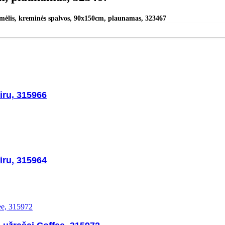
mėlis, kreminės spalvos, 90x150cm, plaunamas, 323467
iru, 315966
iru, 315964