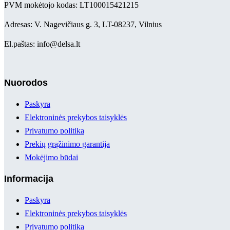
PVM mokėtojo kodas: LT100015421215
Adresas: V. Nagevičiaus g. 3, LT-08237, Vilnius
El.paštas: info@delsa.lt
Nuorodos
Paskyra
Elektroninės prekybos taisyklės
Privatumo politika
Prekių grąžinimo garantija
Mokėjimo būdai
Informacija
Paskyra
Elektroninės prekybos taisyklės
Privatumo politika